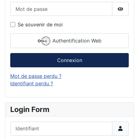
Mot de passe
Affiche
Se souvenir de moi
Authentification Web
Connexion
Mot de passe perdu ?
Identifiant perdu ?
Login Form
Identifiant